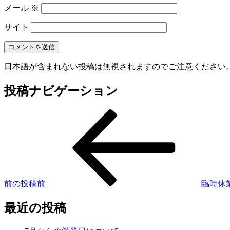
メール
※
サイト
日本語が含まれない投稿は無視されますのでご注意ください
投稿ナビゲーション
前の投稿
前
臨時休
最近の投稿