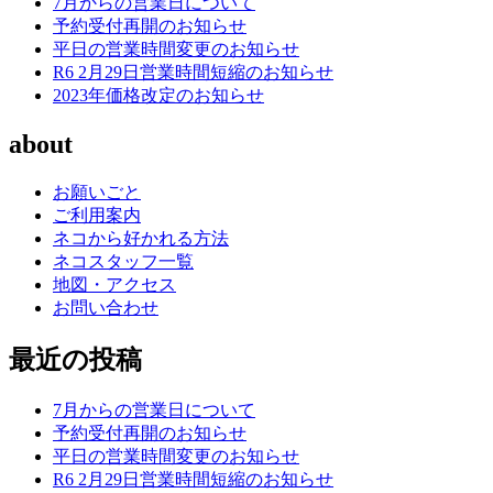
7月からの営業日について
予約受付再開のお知らせ
平日の営業時間変更のお知らせ
R6 2月29日営業時間短縮のお知らせ
2023年価格改定のお知らせ
about
お願いごと
ご利用案内
ネコから好かれる方法
ネコスタッフ一覧
地図・アクセス
お問い合わせ
最近の投稿
7月からの営業日について
予約受付再開のお知らせ
平日の営業時間変更のお知らせ
R6 2月29日営業時間短縮のお知らせ