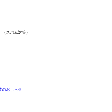
。（スパム対策）
業のおしらせ