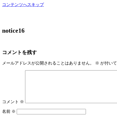
コンテンツへスキップ
山口県の猫カフェGATO（ガトー）
notice16
コメントを残す
メールアドレスが公開されることはありません。
※
が付いて
コメント
※
名前
※