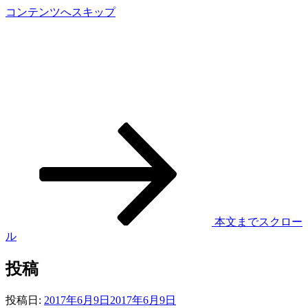
コンテンツへスキップ
山口県の猫カフェGATO（ガ
トー）
本文までスクロー
ル
投稿
投稿日:
2017年6月9日
2017年6月9日