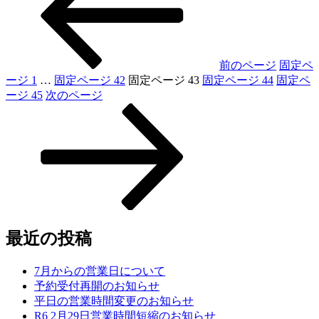
前のページ
固定ペ
ージ
1
…
固定ページ
42
固定ページ
43
固定ページ
44
固定ペ
ージ
45
次のページ
最近の投稿
7月からの営業日について
予約受付再開のお知らせ
平日の営業時間変更のお知らせ
R6 2月29日営業時間短縮のお知らせ